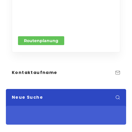
Routenplanung
Kontaktaufname
Neue Suche