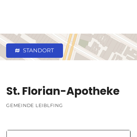
STANDORT
St. Florian-Apotheke
GEMEINDE LEIBLFING