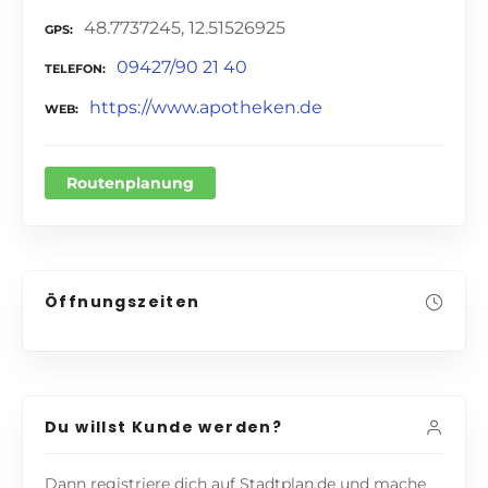
48.7737245, 12.51526925
GPS
09427/90 21 40
TELEFON
https://www.apotheken.de
WEB
Routenplanung
Öffnungszeiten
Du willst Kunde werden?
Dann registriere dich auf Stadtplan.de und mache