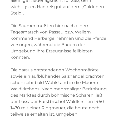
alleinige Niederlagsrecht für Salz, dem
wichtigsten Handelsgut auf dem „Goldenen
Steig“.
Die Säumer mußten hier nach einem
Tagesmarsch von Passau bzw. Wallern
kommend Herberge nehmen und die Pferde
versorgen, während die Bauern der
Umgebung ihre Erzeugnisse feilbieten
konnten.
Die daraus entstandenen Wochenmärkte
sowie ein aufblühender Salzhandel brachten
schon sehr bald Wohlstand in die Mauern
Waldkirchens. Nach mehrmaliger Bedrohung
des Marktes durch böhmische Scharen ließ
der Passauer Fürstbischof Waldkirchen 1460 –
1470 mit einer Ringmauer, die heute noch
teilweise erhalten ist, umgeben.