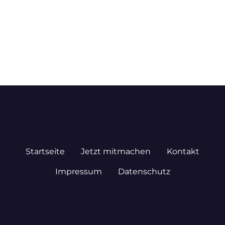
Startseite
Jetzt mitmachen
Kontakt
Impressum
Datenschutz
© 2026 STADTPLAN.DE