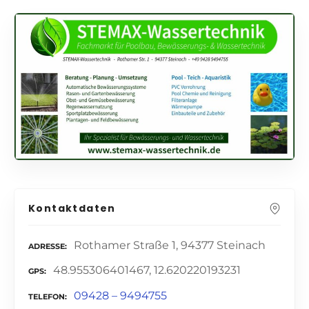
Kontaktdaten
Rothamer Straße 1, 94377 Steinach
ADRESSE
48.955306401467, 12.620220193231
GPS
09428 – 9494755
TELEFON