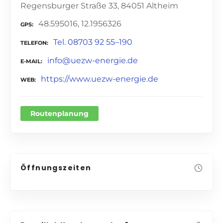
Regensburger Straße 33, 84051 Altheim
48.595016, 12.1956326
GPS
Tel. 08703 92 55–190
TELEFON
info@uezw-energie.de
E-MAIL
https://www.uezw-energie.de
WEB
Routenplanung
Öffnungszeiten