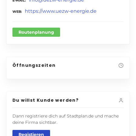
E-MAIL
https://www.uezw-energie.de
WEB
Routenplanung
Öffnungszeiten
Du willst Kunde werden?
Dann registriere dich auf Stadtplan.de und mache
deine Firma sichtbar.
Registieren