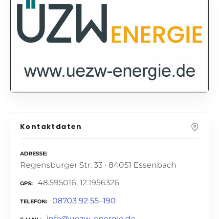
Kontaktdaten
ADRESSE
Regensburger Str. 33 · 84051 Essenbach
48.595016, 12.1956326
GPS
08703 92 55–190
TELEFON
info@uezw-energie.de