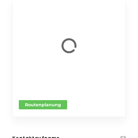
Routenplanung
Kontaktaufname