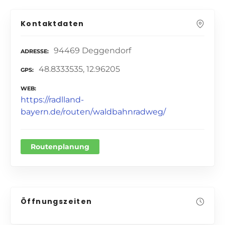
Kontaktdaten
94469 Deggendorf
ADRESSE
48.8333535, 12.96205
GPS
WEB
https://radlland-
bayern.de/routen/waldbahnradweg/
Routenplanung
Öffnungszeiten