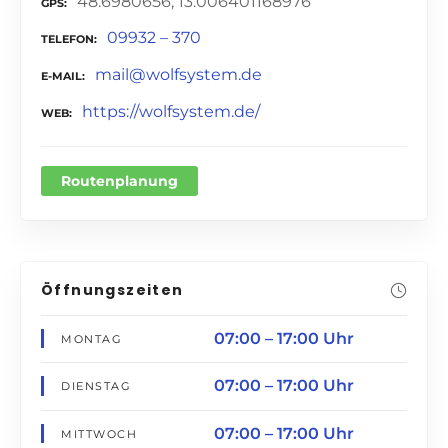
48.6980656, 13.006401168976
GPS
09932 – 370
TELEFON
mail@wolfsystem.de
E-MAIL
https://wolfsystem.de/
WEB
Routenplanung
Öffnungszeiten
07:00 – 17:00 Uhr
MONTAG
07:00 – 17:00 Uhr
DIENSTAG
07:00 – 17:00 Uhr
MITTWOCH