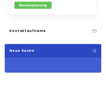
Routenplanung
Kontaktaufname
Neue Suche