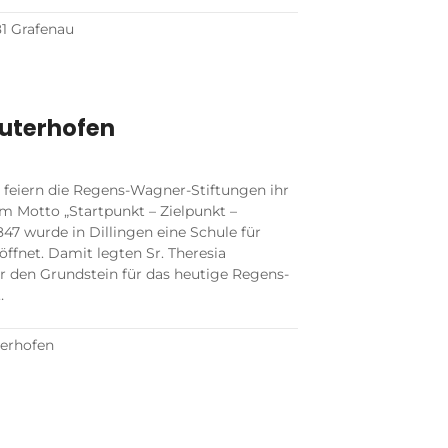
81 Grafenau
uterhofen
feiern die Regens-Wagner-Stiftungen ihr
m Motto „Startpunkt – Zielpunkt –
47 wurde in Dillingen eine Schule für
ffnet. Damit legten Sr. Theresia
den Grundstein für das heutige Regens-
…
terhofen