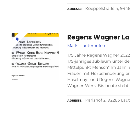
Koeppelstraße 4, 944
ADRESSE
Regens Wagner La
Markt Lauterhofen
175 Jahre Regens Wagner 2022 
175-jähriges Jubiläum unter de
Mittelpunkt Mensch“ Im Jahr 18
Frauen mit Hörbehinderung erö
Haselmayr und Regens Wagner 
Wagner-Werk. Bis heute steht
Karlshof 2, 92283 Lau
ADRESSE