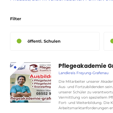
Filter
öffentl. Schulen
Pflegeakademie G
Landkreis Freyung-Grafenau
Die Mitarbeiter unserer Akadem
Aus- und Fortzubildenden sein.
unserer Schüler zu verantwort
Vermittlung von speziellem P
Fort- und Weiterbildung. Die K
Arbeitsmarktanforderungen en