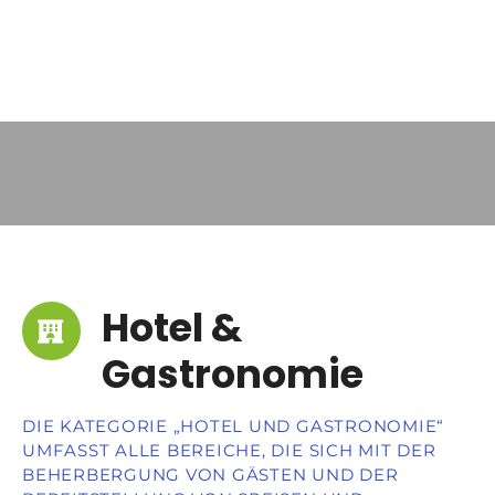
Hotel &
Gastronomie
DIE KATEGORIE „HOTEL UND GASTRONOMIE“
UMFASST ALLE BEREICHE, DIE SICH MIT DER
BEHERBERGUNG VON GÄSTEN UND DER