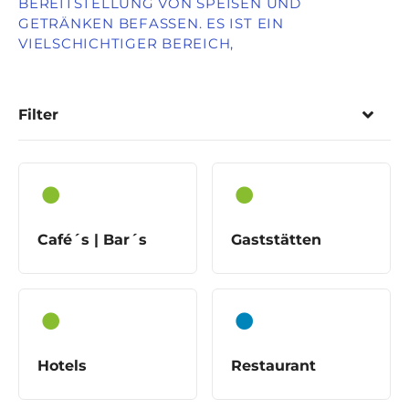
BEREITSTELLUNG VON SPEISEN UND
GETRÄNKEN BEFASSEN. ES IST EIN
VIELSCHICHTIGER BEREICH,
Filter
Café´s | Bar´s
Gaststätten
Hotels
Restaurant