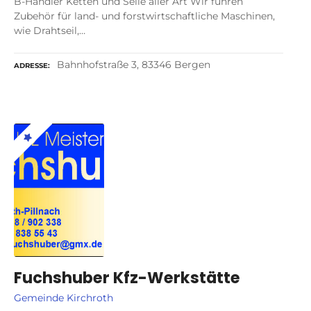
B-Händler Ketten und Seile aller Art Wir führen
Zubehör für land- und forstwirtschaftliche Maschinen,
wie Drahtseil,…
Bahnhofstraße 3, 83346 Bergen
ADRESSE
Fuchshuber Kfz-Werkstätte
Gemeinde Kirchroth