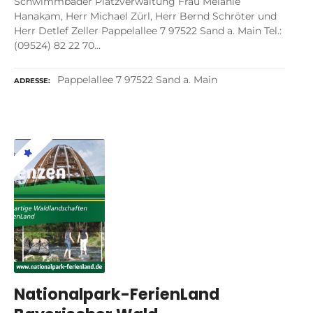
Schwimmbäder Platzverwaltung Frau Melanie
Hanakam, Herr Michael Zürl, Herr Bernd Schröter und
Herr Detlef Zeller Pappelallee 7 97522 Sand a. Main Tel.:
(09524) 82 22 70…
Pappelallee 7 97522 Sand a. Main
ADRESSE
Nationalpark-FerienLand