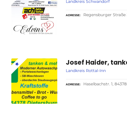
Landkreis Schwandorf
Regensburger Straße 3
ADRESSE
Josef Haider, tan
Landkreis Rottal-Inn
Haselbachstr. 1, 8437
ADRESSE