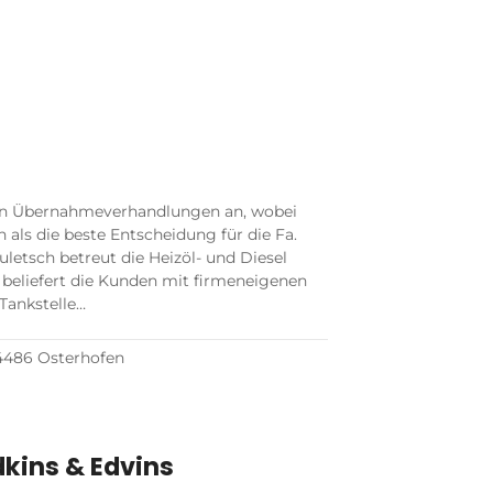
den Übernahmeverhandlungen an, wobei
h als die beste Entscheidung für die Fa.
uletsch betreut die Heizöl- und Diesel
 beliefert die Kunden mit firmeneigenen
 Tankstelle…
94486 Osterhofen
dkins & Edvins