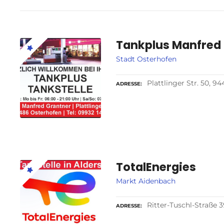
Tankplus Manfred
Stadt Osterhofen
Plattlinger Str. 50, 
ADRESSE
TotalEnergies
Markt Aidenbach
Ritter-Tuschl-Straße 
ADRESSE