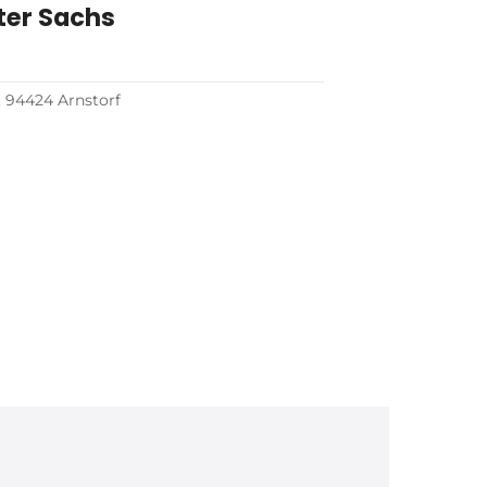
ter Sachs
, 94424 Arnstorf