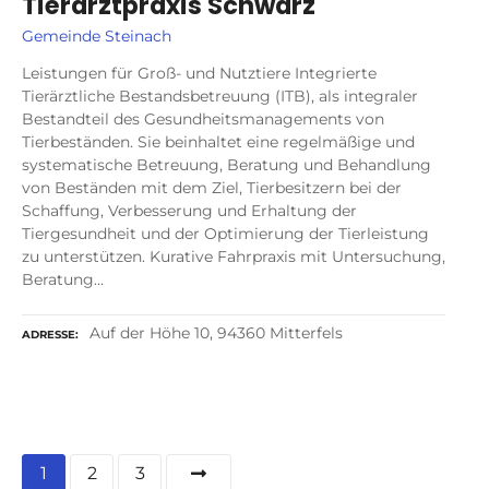
Tierarztpraxis Schwarz
Gemeinde Steinach
Leistungen für Groß- und Nutztiere Integrierte
Tierärztliche Bestandsbetreuung (ITB), als integraler
Bestandteil des Gesundheitsmanagements von
Tierbeständen. Sie beinhaltet eine regelmäßige und
systematische Betreuung, Beratung und Behandlung
von Beständen mit dem Ziel, Tierbesitzern bei der
Schaffung, Verbesserung und Erhaltung der
Tiergesundheit und der Optimierung der Tierleistung
zu unterstützen. Kurative Fahrpraxis mit Untersuchung,
Beratung…
Auf der Höhe 10, 94360 Mitterfels
ADRESSE
P
1
2
3