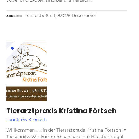
Vögel und Exoten sind bei uns herzlich…
Innaustraße 11, 83026 Rosenheim
ADRESSE
Tierarztpraxis Kristina Förtsch
Landkreis Kronach
Willkommen… … in der Tierarztpraxis Kristina Förtsch in
Teuschnitz. Wir kümmern uns um Ihre Haustiere, egal