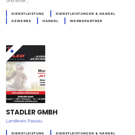
und einer…
DIENSTLEISTUNG
DIENSTLEISTUNGEN & HANDEL
GEWERBE
HANDEL
WERBEPARTNER
STADLER GMBH
Landkreis Passau
DIENSTLEISTUNG
DIENSTLEISTUNGEN & HANDEL