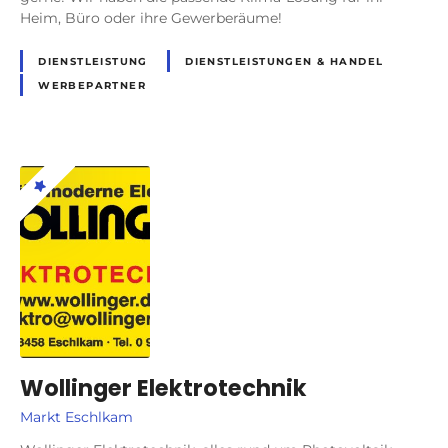
Heim, Büro oder ihre Gewerberäume!
DIENSTLEISTUNG
DIENSTLEISTUNGEN & HANDEL
WERBEPARTNER
Wollinger Elektrotechnik
Markt Eschlkam