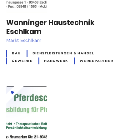
Wanninger Haustechnik
Eschlkam
Markt Eschlkam
BAU
DIENSTLEISTUNGEN & HANDEL
GEWERBE
HANDWERK
WERBEPARTNER