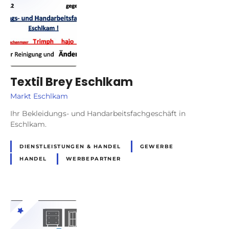
Textil Brey Eschlkam
Markt Eschlkam
Ihr Bekleidungs- und Handarbeitsfachgeschäft in
Eschlkam.
DIENSTLEISTUNGEN & HANDEL
GEWERBE
HANDEL
WERBEPARTNER