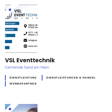
VSL Eventtechnik
Gemeinde Sand am Main
DIENSTLEISTUNG
DIENSTLEISTUNGEN & HANDEL
WERBEPARTNER