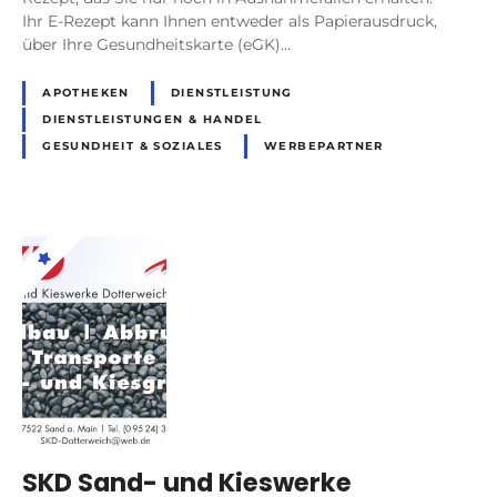
Ihr E-Rezept kann Ihnen entweder als Papierausdruck,
über Ihre Gesundheitskarte (eGK)…
APOTHEKEN
DIENSTLEISTUNG
DIENSTLEISTUNGEN & HANDEL
GESUNDHEIT & SOZIALES
WERBEPARTNER
SKD Sand- und Kieswerke