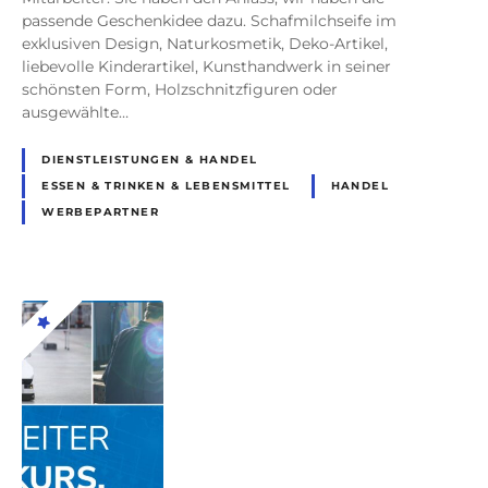
passende Geschenkidee dazu. Schafmilchseife im
exklusiven Design, Naturkosmetik, Deko-Artikel,
liebevolle Kinderartikel, Kunsthandwerk in seiner
schönsten Form, Holzschnitzfiguren oder
ausgewählte…
DIENSTLEISTUNGEN & HANDEL
ESSEN & TRINKEN & LEBENSMITTEL
HANDEL
WERBEPARTNER