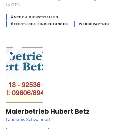
i.d.OPf….
ÄMTER & DIENSTSTELLEN
ÖFFENTLICHE EINRICHTUNGEN
WERBEPARTNER
Malerbetrieb Hubert Betz
Landkreis Schwandorf