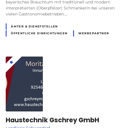
bayerisches Brauchtum mit traditionell und modern
interpretierten (Oberpfälzer) Schmankerln bei unseren
vielen Gastronomiebetrieben….
ÄMTER & DIENSTSTELLEN
ÖFFENTLICHE EINRICHTUNGEN
WERBEPARTNER
Haustechnik Gschrey GmbH