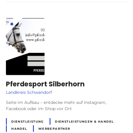
Pferdesport Silberhorn
Landkreis Schwandorf
Seite im Aufbau – entdecke mehr auf Instagram,
Facebook oder im Shop vor Ort
DIENSTLEISTUNG
DIENSTLEISTUNGEN & HANDEL
HANDEL
WERBEPARTNER