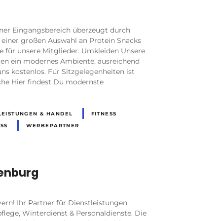
ner Eingangsbereich überzeugt durch
, einer großen Auswahl an Protein Snacks
e für unsere Mitglieder. Umkleiden Unsere
ten ein modernes Ambiente, ausreichend
uns kostenlos. Für Sitzgelegenheiten ist
äche Hier findest Du modernste
LEISTUNGEN & HANDEL
FITNESS
ESS
WERBEPARTNER
enburg
n! Ihr Partner für Dienstleistungen
flege, Winterdienst & Personaldienste. Die