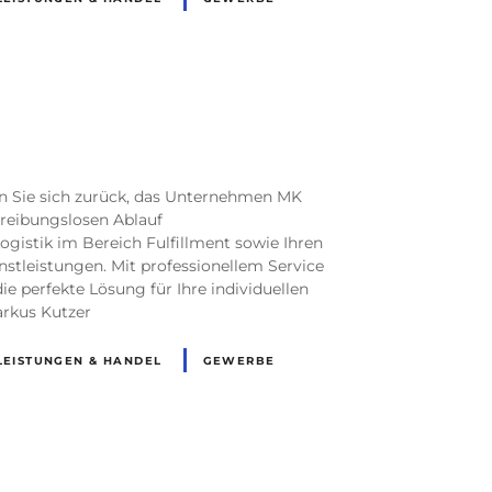
R
 Sie sich zurück, das Unternehmen MK
reibungslosen Ablauf
ogistik im Bereich Fulfillment sowie Ihren
stleistungen. Mit professionellem Service
ie perfekte Lösung für Ihre individuellen
arkus Kutzer
LEISTUNGEN & HANDEL
GEWERBE
R