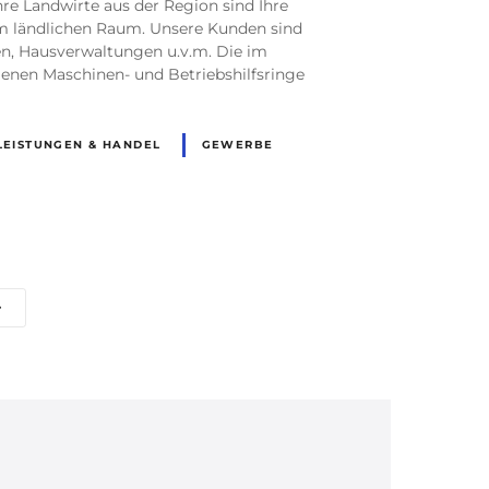
e Landwirte aus der Region sind Ihre
im ländlichen Raum. Unsere Kunden sind
n, Hausverwaltungen u.v.m. Die im
enen Maschinen- und Betriebshilfsringe
LEISTUNGEN & HANDEL
GEWERBE
R