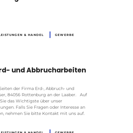
LEISTUNGEN & HANDEL
GEWERBE
R
rd- und Abbrucharbeiten
eiten der Firma Erd-, Abbruch- und
ser, 84056 Rottenburg an der Laaber. Auf
 Sie das Wichtigste über unser
ngen. Falls Sie Fragen oder Interesse an
n, nehmen Sie bitte Kontakt mit uns auf.
LEISTUNGEN & HANDEL
GEWERBE