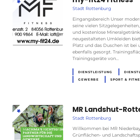
Stadt Rottenburg
Eingangsbereich Unser moder
seine vielen Sitzgelegenheiten
und kostenlose Mineralgetränk
neugestalteten Umkleiden bie
Platz und das Duschen ist bei 
ebenfalls gesorgt. Trainingsfl
Trainingsgeräte von…
DIENSTLEISTUNG
DIENST
GEWERBE
SPORT & FITN
MR Landshut-Rott
Stadt Rottenburg
Willkommen bei MR Niederbayer
Grünflächen- und Landschaftsp