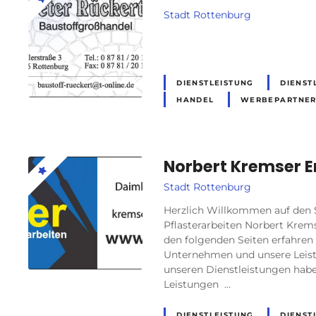
Stadt Rottenburg
DIENSTLEISTUNG
DIENST
HANDEL
WERBEPARTNE
Norbert Kremser E
Stadt Rottenburg
Herzlich Willkommen auf den S
Pflasterarbeiten Norbert Krem
den folgenden Seiten erfahren
Unternehmen und unsere Leistu
unseren Dienstleistungen habe
Leistungen …
DIENSTLEISTUNG
DIENST