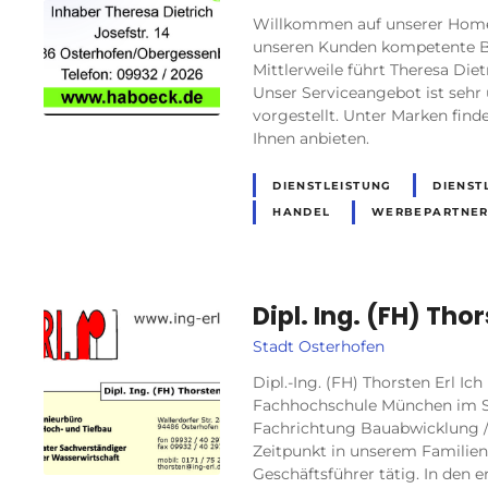
Willkommen auf unserer Homep
unseren Kunden kompetente Be
Mittlerweile führt Theresa Diet
Unser Serviceangebot ist sehr
vorgestellt. Unter Marken finde
Ihnen anbieten.
DIENSTLEISTUNG
DIENST
HANDEL
WERBEPARTNE
Dipl. Ing. (FH) Thor
Stadt Osterhofen
Dipl.-Ing. (FH) Thorsten Erl I
Fachhochschule München im 
Fachrichtung Bauabwicklung /
Zeitpunkt in unserem Familien
Geschäftsführer tätig. In den 