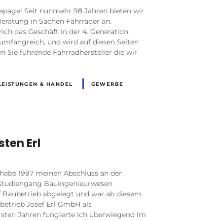
age! Seit nunmehr 98 Jahren bieten wir
ratung in Sachen Fahrräder an.
rich das Geschäft in der 4. Generation.
 umfangreich, und wird auf diesen Seiten
n Sie führende Fahrradhersteller die wir
LEISTUNGEN & HANDEL
GEWERBE
R
sten Erl
ch habe 1997 meinen Abschluss an der
Studiengang Bauingenieurwesen
 Baubetrieb abgelegt und war ab diesem
betrieb Josef Erl GmbH als
ersten Jahren fungierte ich überwiegend im