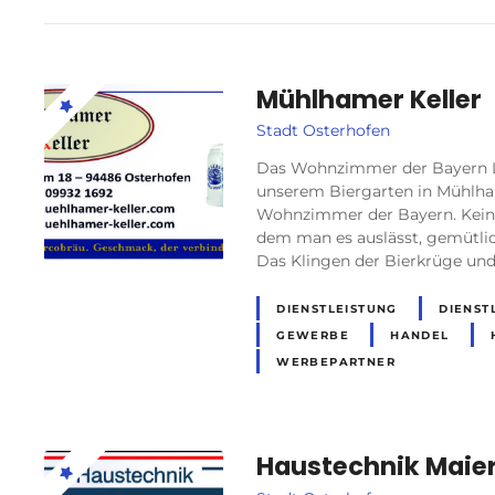
Mühlhamer Keller
Stadt Osterhofen
Das Wohnzimmer der Bayern Li
unserem Biergarten in Mühlha
Wohnzimmer der Bayern. Kein
dem man es auslässt, gemütlic
Das Klingen der Bierkrüge und
DIENSTLEISTUNG
DIENST
GEWERBE
HANDEL
WERBEPARTNER
Haustechnik Maie