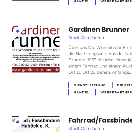
HANDEL
WERBEPARTNE
Gardinen Brunner
Stadt Osterhofen
Über uns Die Wurzeln der Firm
die Nachkriegszeit. Aus der No
Brunner, 1953 die Idee, einen 
einem Fahrrad und einem Rucks
Ort zu Ort zu ziehen. Anfangs,
DIENSTLEISTUNG
DIENST
HANDEL
WERBEPARTNE
Fahrrad/Fassbinde
Stadt Osterhofen