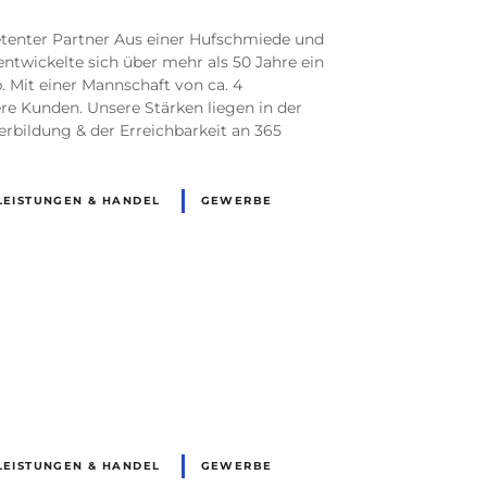
etenter Partner Aus einer Hufschmiede und
ntwickelte sich über mehr als 50 Jahre ein
 Mit einer Mannschaft von ca. 4
re Kunden. Unsere Stärken liegen in der
terbildung & der Erreichbarkeit an 365
LEISTUNGEN & HANDEL
GEWERBE
R
LEISTUNGEN & HANDEL
GEWERBE