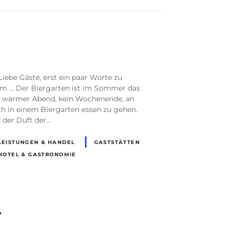
ebe Gäste, erst ein paar Worte zu
m … Der Biergarten ist im Sommer das
 warmer Abend, kein Wochenende, an
h in einem Biergarten essen zu gehen.
 der Duft der…
LEISTUNGEN & HANDEL
GASTSTÄTTEN
HOTEL & GASTRONOMIE
r